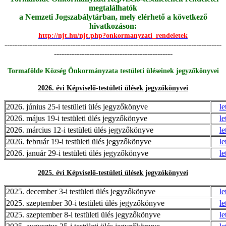
megtalálhatók
a Nemzeti Jogszabálytárban, mely elérhető a következő
hivatkozáson:
http://njt.hu/njt.php?onkormanyzati_rendeletek
--------------------------------------------------------------------------------------
-----------------------------------------------
Tormafölde Község Önkormányzata testületi üléseinek jegyzőkönyvei
2026. évi Képviselő-testületi ülések jegyzókönyvei
2026. június 25-i testületi ülés jegyzőkönyve
le
2026. május 19-i testületi ülés jegyzőkönyve
le
2026. március 12-i testületi ülés jegyzőkönyve
le
2026. február 19-i testületi ülés jegyzőkönyve
le
2026. január 29-i testületi ülés jegyzőkönyve
le
2025. évi Képviselő-testületi ülések jegyzókönyvei
2025. december 3-i testületi ülés jegyzőkönyve
le
2025. szeptember 30-i testületi ülés jegyzőkönyve
le
2025. szeptember 8-i testületi ülés jegyzőkönyve
le