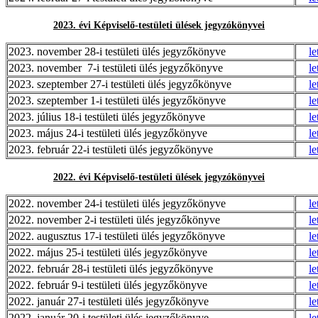
2023. évi Képviselő-testületi ülések jegyzókönyvei
2023. november 28-i testületi ülés jegyzőkönyve
le
2023. november 7-i testületi ülés jegyzőkönyve
le
2023. szeptember 27-i testületi ülés jegyzőkönyve
le
2023. szeptember 1-i testületi ülés jegyzőkönyve
le
2023. július 18-i testületi ülés jegyzőkönyve
le
2023. május 24-i testületi ülés jegyzőkönyve
le
2023. február 22-i testületi ülés jegyzőkönyve
le
2022. évi Képviselő-testületi ülések jegyzókönyvei
2022. november 24-i testületi ülés jegyzőkönyve
le
2022. november 2-i testületi ülés jegyzőkönyve
le
2022. augusztus 17-i testületi ülés jegyzőkönyve
le
2022. május 25-i testületi ülés jegyzőkönyve
le
2022. február 28-i testületi ülés jegyzőkönyve
le
2022. február 9-i testületi ülés jegyzőkönyve
le
2022. január 27-i testületi ülés jegyzőkönyve
le
2022. január 20-i testületi ülés jegyzőkönyve
le