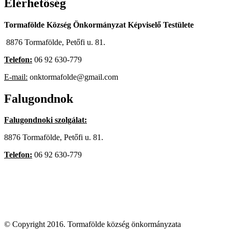
Elérhetőség
Tormafölde Község Önkormányzat Képviselő Testülete
8876 Tormafölde, Petőfi u. 81.
Telefon:
06 92 630-779
E-mail:
onktormafolde@gmail.com
Falugondnok
Falugondnoki szolgálat:
8876 Tormafölde, Petőfi u. 81.
Telefon:
06 92 630-779
© Copyright 2016. Tormafölde község önkormányzata