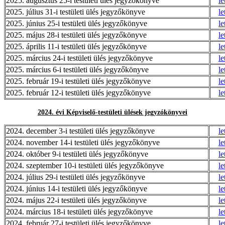
2025. augusztus 25-i testületi ülés jegyzőkönyve
le
2025. július 31-i testületi ülés jegyzőkönyve
le
2025. június 25-i testületi ülés jegyzőkönyve
le
2025. május 28-i testületi ülés jegyzőkönyve
le
2025. április 11-i testületi ülés jegyzőkönyve
le
2025. március 24-i testületi ülés jegyzőkönyve
le
2025. március 6-i testületi ülés jegyzőkönyve
le
2025. február 19-i testületi ülés jegyzőkönyve
le
2025. február 12-i testületi ülés jegyzőkönyve
le
2024. évi Képviselő-testületi ülések jegyzókönyvei
2024. december 3-i testületi ülés jegyzőkönyve
le
2024. november 14-i testületi ülés jegyzőkönyve
le
2024. október 9-i testületi ülés jegyzőkönyve
le
2024. szeptember 10-i testületi ülés jegyzőkönyve
le
2024. július 29-i testületi ülés jegyzőkönyve
le
2024. június 14-i testületi ülés jegyzőkönyve
le
2024. május 22-i testületi ülés jegyzőkönyve
le
2024. március 18-i testületi ülés jegyzőkönyve
le
2024. február 27-i testületi ülés jegyzőkönyve
le