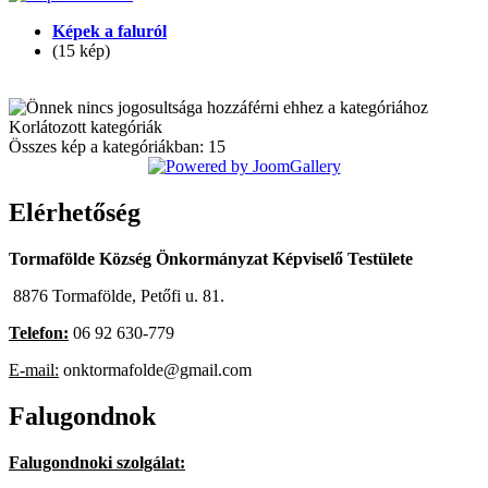
Képek a faluról
(15 kép)
Korlátozott kategóriák
Összes kép a kategóriákban: 15
Elérhetőség
Tormafölde Község Önkormányzat Képviselő Testülete
8876 Tormafölde, Petőfi u. 81.
Telefon:
06 92 630-779
E-mail:
onktormafolde@gmail.com
Falugondnok
Falugondnoki szolgálat: